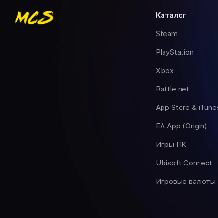
каталог
Steam
PlayStation
Xbox
Battle.net
App Store & iTune
EA App (Origin)
Игры ПК
Ubisoft Connect
Игровые валюты